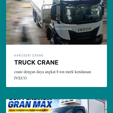
pos
KAROSERI CRANE
TRUCK CRANE
crane dengan daya angkat 8 ton merk kendaraan
IVECO