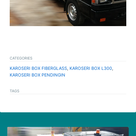
CATEGORIES
KAROSERI BOX FIBERGLASS
,
KAROSERI BOX L300
,
KAROSERI BOX PENDINGIN
TAGS
Navigasi