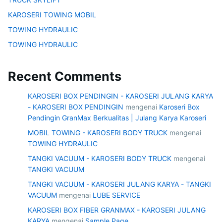
KAROSERI TOWING MOBIL
TOWING HYDRAULIC
TOWING HYDRAULIC
Recent Comments
KAROSERI BOX PENDINGIN - KAROSERI JULANG KARYA
- KAROSERI BOX PENDINGIN
mengenai
Karoseri Box
Pendingin GranMax Berkualitas | Julang Karya Karoseri
MOBIL TOWING - KAROSERI BODY TRUCK
mengenai
TOWING HYDRAULIC
TANGKI VACUUM - KAROSERI BODY TRUCK
mengenai
TANGKI VACUUM
TANGKI VACUUM - KAROSERI JULANG KARYA - TANGKI
VACUUM
mengenai
LUBE SERVICE
KAROSERI BOX FIBER GRANMAX - KAROSERI JULANG
KARYA
mengenai
Sample Page