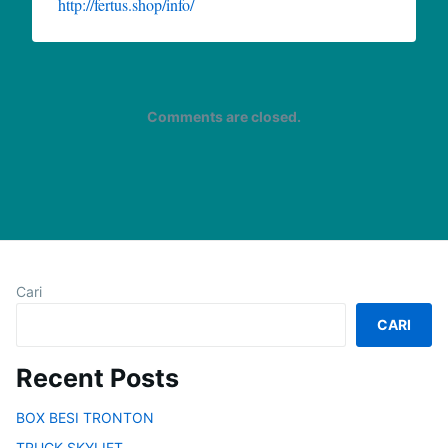
http://fertus.shop/info/
Comments are closed.
Cari
CARI
Recent Posts
BOX BESI TRONTON
TRUCK SKYLIFT