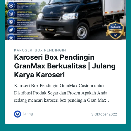
KAROSERI BOX PENDINGIN
Karoseri Box Pendingin
GranMax Berkualitas | Julang
Karya Karoseri
Karoseri Box Pendingin GranMax Custom untuk
Distribusi Produk Segar dan Frozen Apakah Anda
sedang mencari karoseri box pendingin Gran Max…
julang
3 Oktober 2022