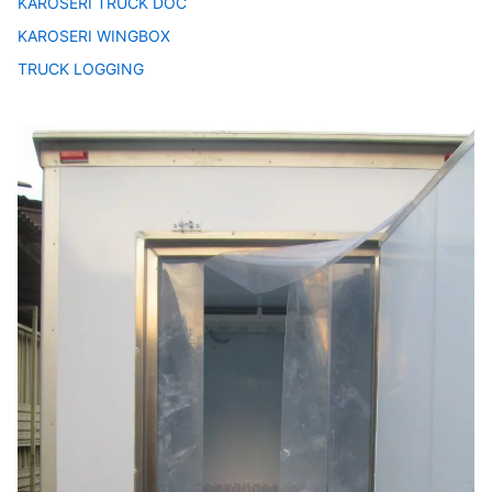
KAROSERI TRUCK DOC
KAROSERI WINGBOX
TRUCK LOGGING