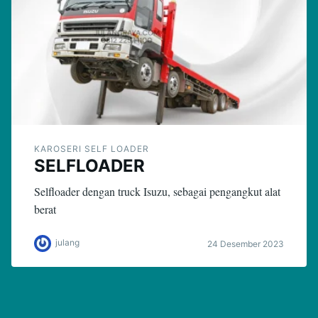
KAROSERI SELF LOADER
SELFLOADER
Selfloader dengan truck Isuzu, sebagai pengangkut alat
berat
julang
24 Desember 2023