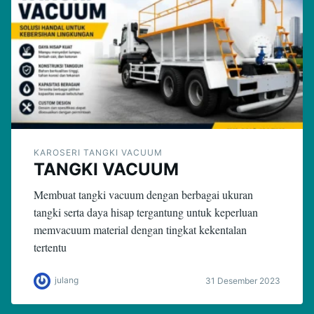
KAROSERI TANGKI VACUUM
TANGKI VACUUM
Membuat tangki vacuum dengan berbagai ukuran
tangki serta daya hisap tergantung untuk keperluan
memvacuum material dengan tingkat kekentalan
tertentu
julang
31 Desember 2023