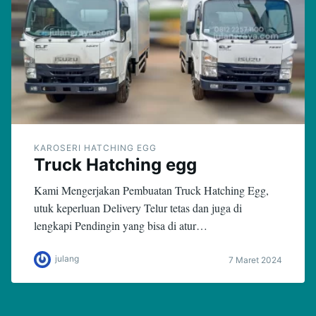
KAROSERI HATCHING EGG
Truck Hatching egg
Kami Mengerjakan Pembuatan Truck Hatching Egg,
utuk keperluan Delivery Telur tetas dan juga di
lengkapi Pendingin yang bisa di atur…
julang
7 Maret 2024