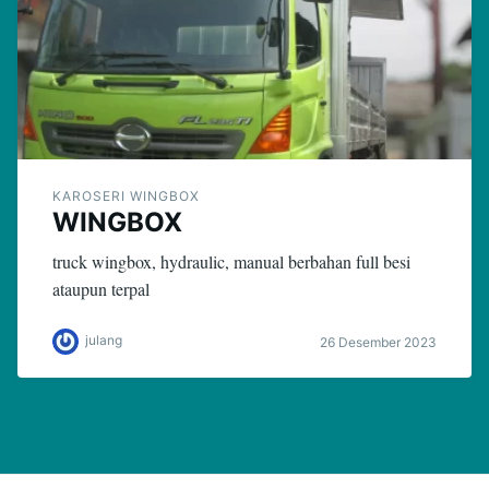
KAROSERI WINGBOX
WINGBOX
truck wingbox, hydraulic, manual berbahan full besi
ataupun terpal
julang
26 Desember 2023