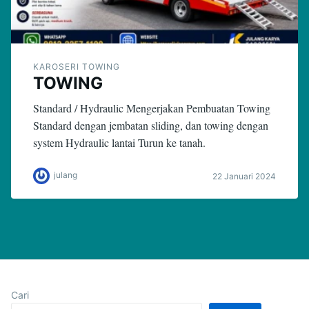
KAROSERI TOWING
TOWING
Standard / Hydraulic Mengerjakan Pembuatan Towing
Standard dengan jembatan sliding, dan towing dengan
system Hydraulic lantai Turun ke tanah.
julang
22 Januari 2024
Cari