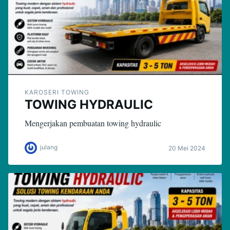
KAROSERI TOWING
TOWING HYDRAULIC
Mengerjakan pembuatan towing hydraulic
julang
20 Mei 2024