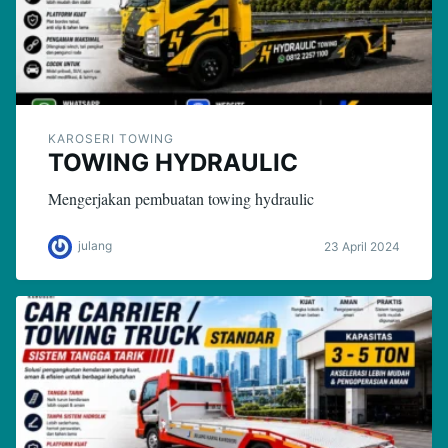
KAROSERI TOWING
TOWING HYDRAULIC
Mengerjakan pembuatan towing hydraulic
julang
23 April 2024