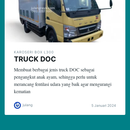
KAROSERI BOX L300
TRUCK DOC
Membuat berbagai jenis truck DOC sebagai
pengangkut anak ayam, sehingga perlu untuk
merancang fentilasi udara yang baik agar mengurangi
kematian
julang
5 Januari 2024