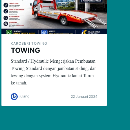
KAROSERI TOWING
TOWING
Standard / Hydraulic Mengerjakan Pembuatan
Towing Standard dengan jembatan sliding, dan
towing dengan system Hydraulic lantai Turun
ke tanah.
julang
22 Januari 2024