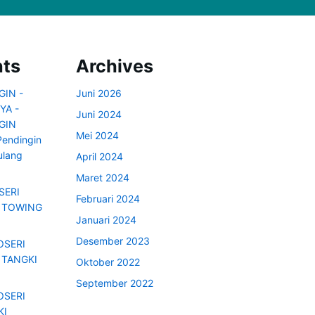
ts
Archives
GIN -
Juni 2026
YA -
Juni 2024
GIN
Mei 2024
Pendingin
ulang
April 2024
Maret 2024
SERI
Februari 2024
i
TOWING
Januari 2024
Desember 2023
OSERI
i
TANGKI
Oktober 2022
September 2022
OSERI
KI