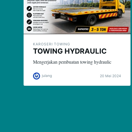
KAROSERI TOWING
TOWING HYDRAULIC
Mengerjakan pembuatan towing hydraulic
julang
20 Mei 2024