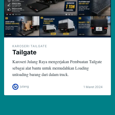
KAROSERI TAILGATE
Tailgate
Karoseri Julang Raya mengerjakan Pembuatan Tailgate
sebagai alat bantu untuk memudahkan Loading
unloading barang dari dalam truck.
julang
1 Maret 2024