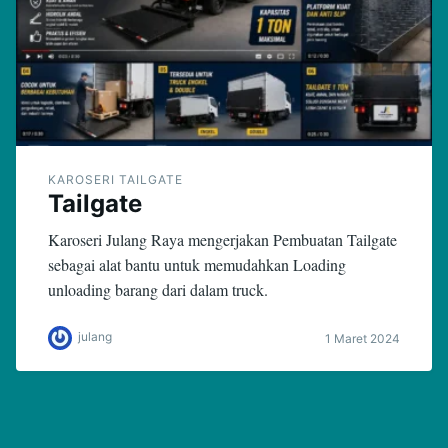
KAROSERI TAILGATE
Tailgate
Karoseri Julang Raya mengerjakan Pembuatan Tailgate
sebagai alat bantu untuk memudahkan Loading
unloading barang dari dalam truck.
julang
1 Maret 2024