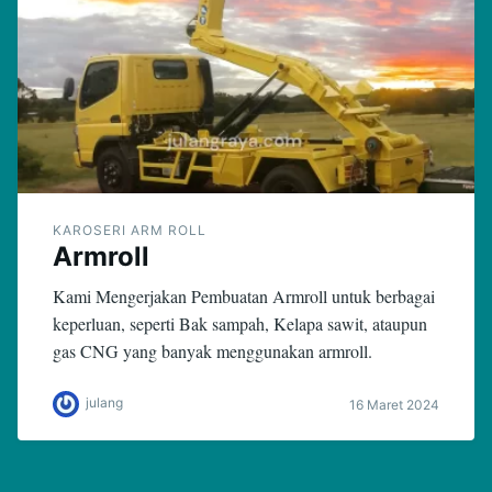
KAROSERI ARM ROLL
Armroll
Kami Mengerjakan Pembuatan Armroll untuk berbagai
keperluan, seperti Bak sampah, Kelapa sawit, ataupun
gas CNG yang banyak menggunakan armroll.
julang
16 Maret 2024