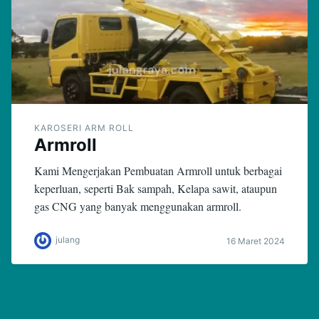
KAROSERI ARM ROLL
Armroll
Kami Mengerjakan Pembuatan Armroll untuk berbagai
keperluan, seperti Bak sampah, Kelapa sawit, ataupun
gas CNG yang banyak menggunakan armroll.
julang
16 Maret 2024